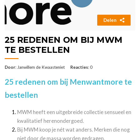
Delen
25 REDENEN OM BIJ MWM
TE BESTELLEN
Door
: Janwillem de Kwaasteniet
Reacties
: 0
25 redenen om bij Menwantmore te
bestellen
MWM heeft een uitgebreide collectie sensueel en
kwalitatief herenondergoed.
Bij MWM koop je nét wat anders. Merken die nog
niet door de massa worden gedragen.