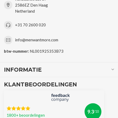
2586EZ Den Haag
Netherland
+31 70 2600 020
info@menwantmore.com
btw-nummer:
NL001925353B73
INFORMATIE
KLANTBEOORDELINGEN
9.3
/10
1800+ beoordelingen