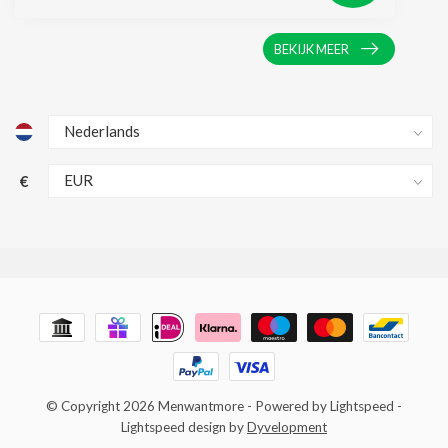
BEKIJK MEER
€
© Copyright 2026 Menwantmore
- Powered by
Lightspeed
-
Lightspeed design
by
Dyvelopment