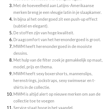
Met de hoeveelheid aan Latijns-Amerikaanse
merken breng je een vleugje latin in je slaapkamer.
In bijna al het ondergoed zit een push-up effect
(subtiel en elegant).
De stoffen zijn van hoge kwaliteit.
Draagcomfort van het herenondergoed is groot.
MWM heeft herenondergoed in de mooiste
dessins.
Met hulp van de filter zoek je gemakkelijk op maat,
model, prijs en thema.
MWM heeft sexy boxershorts, mannenslips,
herenstrings, jockstraps, sexy swimwear en t-
shirts in de collectie.
MWM is altijd alert op nieuwe merken om aan de
collectie toe te voegen
Service staat hoog in het vaandel.