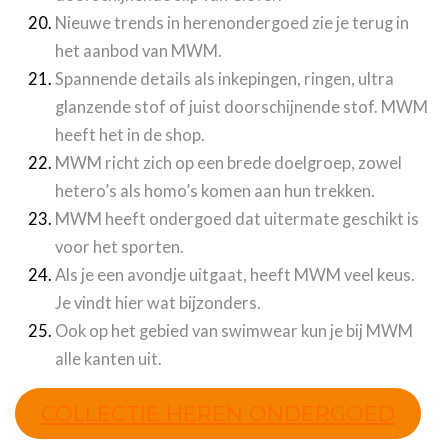
Nieuwe trends in herenondergoed zie je terug in
het aanbod van MWM.
Spannende details als inkepingen, ringen, ultra
glanzende stof of juist doorschijnende stof. MWM
heeft het in de shop.
MWM richt zich op een brede doelgroep, zowel
hetero’s als homo’s komen aan hun trekken.
MWM heeft ondergoed dat uitermate geschikt is
voor het sporten.
Als je een avondje uitgaat, heeft MWM veel keus.
Je vindt hier wat bijzonders.
Ook op het gebied van swimwear kun je bij MWM
alle kanten uit.
COLLECTIE HEREN ONDERGOED