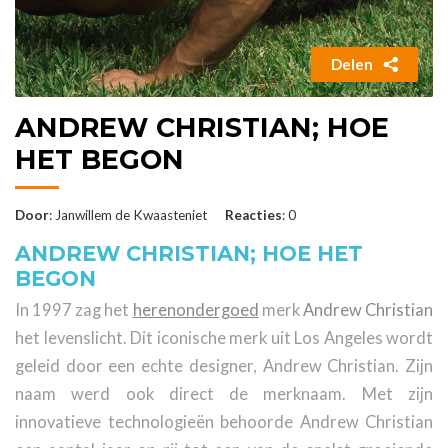
Delen
ANDREW CHRISTIAN; HOE
HET BEGON
Door
: Janwillem de Kwaasteniet
Reacties
: 0
ANDREW CHRISTIAN; HOE HET
BEGON
In 1997 zag het
herenondergoed
merk
Andrew Christian
het levenslicht. Dit iconische merk uit Los Angeles wordt
geleid door een echte designer, Andrew Christian. Zijn
naam werd ook direct de merknaam. Met zijn
innovatieve technologieën behoorde Andrew Christian