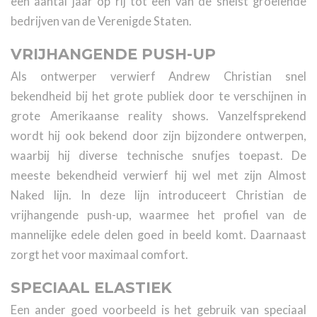
een aantal jaar op rij tot een van de snelst groeiende
bedrijven van de Verenigde Staten.
VRIJHANGENDE PUSH-UP
Als ontwerper verwierf Andrew Christian snel
bekendheid bij het grote publiek door te verschijnen in
grote Amerikaanse reality shows. Vanzelfsprekend
wordt hij ook bekend door zijn bijzondere ontwerpen,
waarbij hij diverse technische snufjes toepast. De
meeste bekendheid verwierf hij wel met zijn Almost
Naked lijn. In deze lijn introduceert Christian de
vrijhangende push-up, waarmee het profiel van de
mannelijke edele delen goed in beeld komt. Daarnaast
zorgt het voor maximaal comfort.
SPECIAAL ELASTIEK
Een ander goed voorbeeld is het gebruik van speciaal