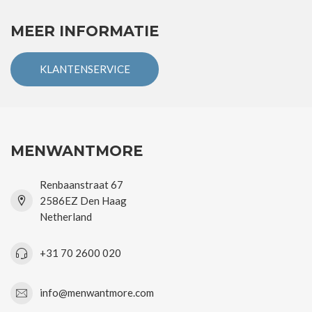
MEER INFORMATIE
KLANTENSERVICE
MENWANTMORE
Renbaanstraat 67
2586EZ Den Haag
Netherland
+31 70 2600 020
info@menwantmore.com