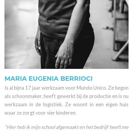
MARIA EUGENIA BERRIOCI
Is al bijna 17 jaar werkzaam voor Mundo Unico. Ze begon
als schoonmaker, heeft gewerkt bij de productie en is nu
werkzaam in de logistiek. Ze woont in een eigen huis
waar ze zorgt voor vier kinderen.
"Hier heb ik mijn school afgemaakt en het bedrijf heeft me