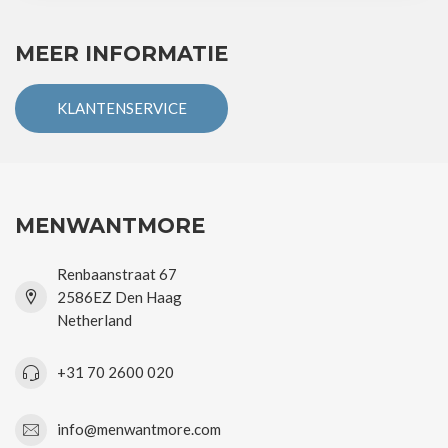
MEER INFORMATIE
KLANTENSERVICE
MENWANTMORE
Renbaanstraat 67
2586EZ Den Haag
Netherland
+31 70 2600 020
info@menwantmore.com