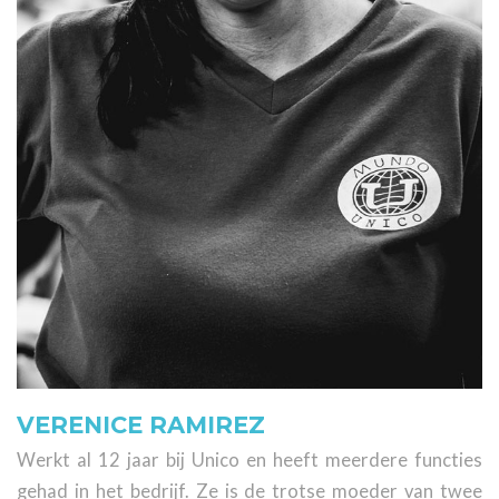
VERENICE RAMIREZ
Werkt al 12 jaar bij Unico en heeft meerdere functies
gehad in het bedrijf. Ze is de trotse moeder van twee