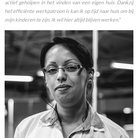
actief geholpen in het vinden van een eigen huis. Dankzij
het efficiënte werkpatroon is kan ik op tijd naar huis om bij
mijn kinderen te zijn. Ik wil hier altijd blijven werken."