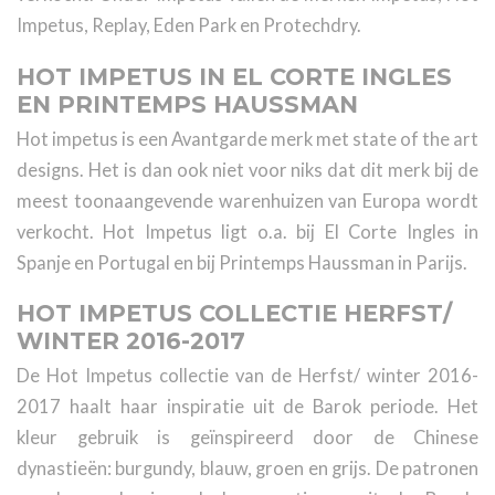
Impetus, Replay, Eden Park en Protechdry.
HOT IMPETUS IN EL CORTE INGLES
EN PRINTEMPS HAUSSMAN
Hot impetus is een Avantgarde merk met state of the art
designs. Het is dan ook niet voor niks dat dit merk bij de
meest toonaangevende warenhuizen van Europa wordt
verkocht. Hot Impetus ligt o.a. bij El Corte Ingles in
Spanje en Portugal en bij Printemps Haussman in Parijs.
HOT IMPETUS COLLECTIE HERFST/
WINTER 2016-2017
De Hot Impetus collectie van de Herfst/ winter 2016-
2017 haalt haar inspiratie uit de Barok periode. Het
kleur gebruik is geïnspireerd door de Chinese
dynastieën: burgundy, blauw, groen en grijs. De patronen