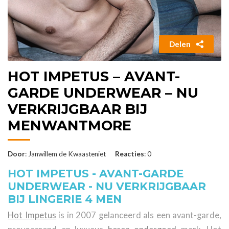
Delen
HOT IMPETUS – AVANT-
GARDE UNDERWEAR – NU
VERKRIJGBAAR BIJ
MENWANTMORE
Door
: Janwillem de Kwaasteniet
Reacties
: 0
HOT IMPETUS - AVANT-GARDE
UNDERWEAR - NU VERKRIJGBAAR
BIJ LINGERIE 4 MEN
Hot Impetus
is in 2007 gelanceerd als een avant-garde,