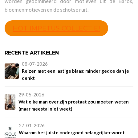
worden gedomineerd door motieven uit de Barok,
bloemenmotieven en de schotse ruit.
HOT IMPETUS COLLECTIE!
RECENTE ARTIKELEN
08-07-2026
Reizen met een lastige blaas: minder gedoe dan je
denkt
29-05-2026
Wat elke man over zijn prostaat zou moeten weten
(maar meestal niet weet)
27-01-2026
Waarom het juiste ondergoed belangrijker wordt