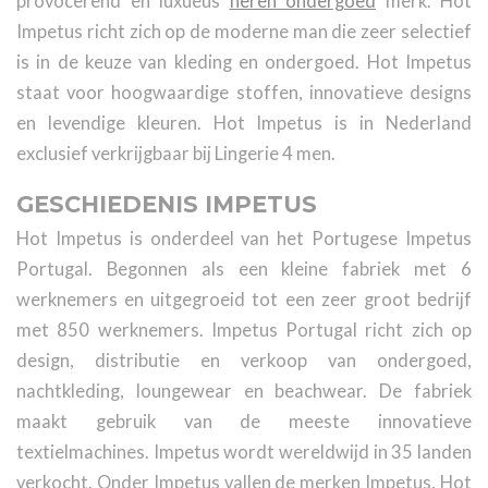
provocerend en luxueus
heren ondergoed
merk. Hot
Impetus richt zich op de moderne man die zeer selectief
is in de keuze van kleding en ondergoed. Hot Impetus
staat voor hoogwaardige stoffen, innovatieve designs
en levendige kleuren. Hot Impetus is in Nederland
exclusief verkrijgbaar bij Lingerie 4 men.
GESCHIEDENIS IMPETUS
Hot Impetus is onderdeel van het Portugese Impetus
Portugal. Begonnen als een kleine fabriek met 6
werknemers en uitgegroeid tot een zeer groot bedrijf
met 850 werknemers. Impetus Portugal richt zich op
design, distributie en verkoop van ondergoed,
nachtkleding, loungewear en beachwear. De fabriek
maakt gebruik van de meeste innovatieve
textielmachines. Impetus wordt wereldwijd in 35 landen
verkocht. Onder Impetus vallen de merken Impetus, Hot