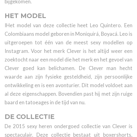
bijgekomen.
HET MODEL
IHet model van deze collectie heet Leo Quintero. Een
Colombiaans model geboren in Moniquirá, Boyacá. Leo is
uitgeroepen tot één van de meest sexy modellen op
Instagram. Voor het merk Clever is het altijd weer een
zoektocht naar een model die het merk en het gevoel van
Clever goed kan belichamen. De Clever man hecht
waarde aan zijn fysieke gesteldheid, zijn persoonlijke
ontwikkeling en is een avonturier. Dit model voldoet aan
al deze eigenschappen. Bovendien past hij met zijn ruige
baard en tatoeages in de tijd van nu.
DE COLLECTIE
De 2015 sexy heren ondergoed collectie van Clever is
spectaculair. Deze collectie bestaat uit boxershorts,