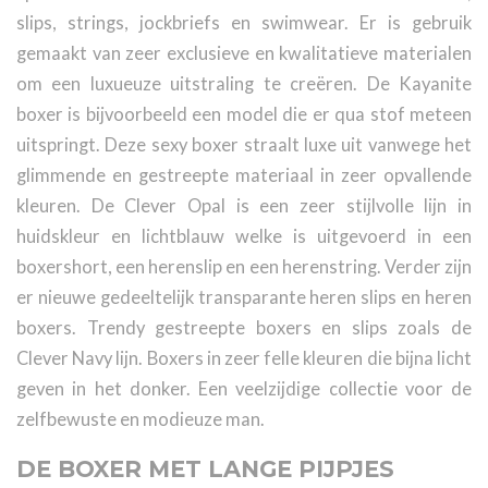
slips, strings, jockbriefs en swimwear. Er is gebruik
gemaakt van zeer exclusieve en kwalitatieve materialen
om een luxueuze uitstraling te creëren. De Kayanite
boxer is bijvoorbeeld een model die er qua stof meteen
uitspringt. Deze sexy boxer straalt luxe uit vanwege het
glimmende en gestreepte materiaal in zeer opvallende
kleuren. De Clever Opal is een zeer stijlvolle lijn in
huidskleur en lichtblauw welke is uitgevoerd in een
boxershort, een herenslip en een herenstring. Verder zijn
er nieuwe gedeeltelijk transparante heren slips en heren
boxers. Trendy gestreepte boxers en slips zoals de
Clever Navy lijn. Boxers in zeer felle kleuren die bijna licht
geven in het donker. Een veelzijdige collectie voor de
zelfbewuste en modieuze man.
DE BOXER MET LANGE PIJPJES