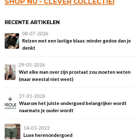
SHOP NU - CLEVER COLLECTIE!
RECENTE ARTIKELEN
08-07-2026
Reizen met een lastige blaas: minder gedoe dan je
denkt
29-05-2026
Wat elke man over zijn prostaat zou moeten weten
(maar meestal niet weet)
27-01-2026
Waarom het juiste ondergoed belangrijker wordt
naarmate je ouder wordt
14-03-2022
Luxe herenondergoed