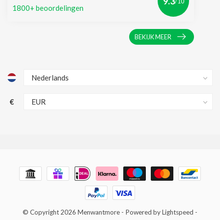
9.3
/10
1800+ beoordelingen
BEKIJK MEER
€
© Copyright 2026 Menwantmore
- Powered by
Lightspeed
-