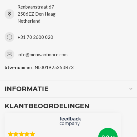
Renbaanstraat 67
2586EZ Den Haag
Netherland
+31 70 2600 020
info@menwantmore.com
btw-nummer:
NL001925353B73
INFORMATIE
KLANTBEOORDELINGEN