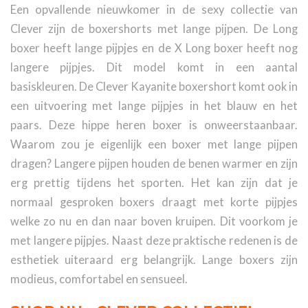
Een opvallende nieuwkomer in de sexy collectie van
Clever zijn de boxershorts met lange pijpen. De Long
boxer heeft lange pijpjes en de X Long boxer heeft nog
langere pijpjes. Dit model komt in een aantal
basiskleuren. De Clever Kayanite boxershort komt ook in
een uitvoering met lange pijpjes in het blauw en het
paars. Deze hippe heren boxer is onweerstaanbaar.
Waarom zou je eigenlijk een boxer met lange pijpen
dragen? Langere pijpen houden de benen warmer en zijn
erg prettig tijdens het sporten. Het kan zijn dat je
normaal gesproken boxers draagt met korte pijpjes
welke zo nu en dan naar boven kruipen. Dit voorkom je
met langere pijpjes. Naast deze praktische redenen is de
esthetiek uiteraard erg belangrijk. Lange boxers zijn
modieus, comfortabel en sensueel.