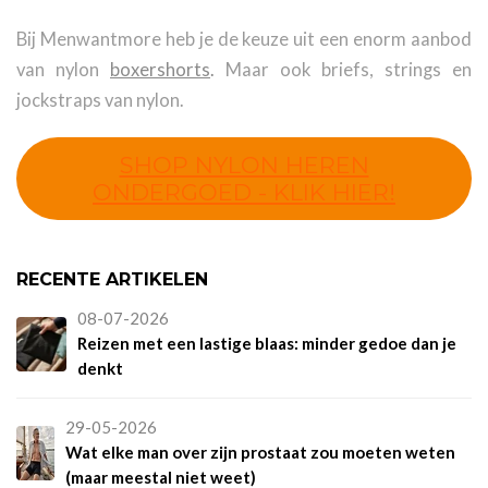
Bij Menwantmore heb je de keuze uit een enorm aanbod
van nylon
boxershorts
.
Maar ook briefs, strings en
jockstraps van nylon.
SHOP NYLON HEREN
ONDERGOED - KLIK HIER!
RECENTE ARTIKELEN
08-07-2026
Reizen met een lastige blaas: minder gedoe dan je
denkt
29-05-2026
Wat elke man over zijn prostaat zou moeten weten
(maar meestal niet weet)