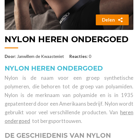
Delen
NYLON HEREN ONDERGOED
Door
: Janwillem de Kwaasteniet
Reacties
: 0
NYLON HEREN ONDERGOED
Nylon is de naam voor een groep synthetische
polymeren, die behoren tot de groep van polyamiden.
Nylon is de merknaam van polyamide en is in 1935
gepatenteerd door een Amerikaans bedrijf. Nylon wordt
gebruikt voor veel verschillende producten. Van
heren
ondergoed
tot bergsporttouwen.
DE GESCHIEDENIS VAN NYLON