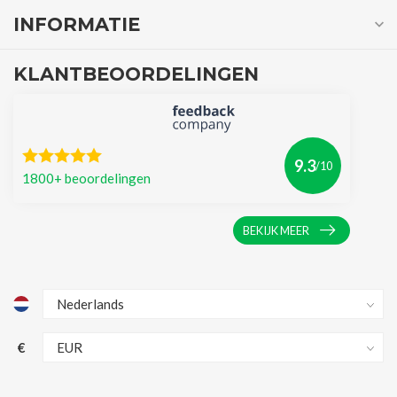
INFORMATIE
KLANTBEOORDELINGEN
9.3
/10
1800+ beoordelingen
BEKIJK MEER
€