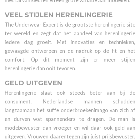
met tal van kleuren en een grote variatie aan modellen.
VEEL STIJLEN HERENLINGERIE
The Underwear Expert is de grootste herenlingerie site
ter wereld en zegt dat het aandeel van herenlingerie
iedere dag groeit. Met innovaties en technieken,
gewaagde ontwerpen en de nadruk op de fit en het
comfort. Op dit moment zijn er meer stijlen
herenlingerie dan ooit tevoren.
GELD UITGEVEN
Herenlingerie slaat ook steeds beter aan bij de
consument. Nederlandse mannen schudden
langzaamaan het suffe onderbroekenimago van zich af
en durven wat spannenders te dragen. De man is
modebewuster dan vroeger en wil daar ook geld aan
uitgeven. Vrouwen daarentegen zijn juist prijsbewuster.