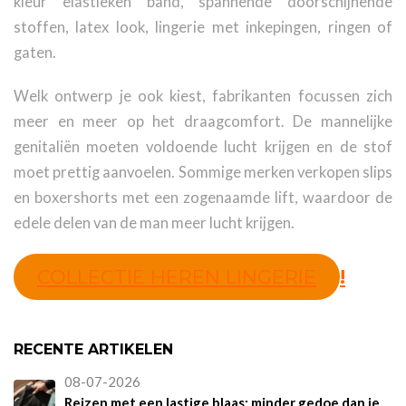
kleur elastieken band, spannende doorschijnende
stoffen, latex look, lingerie met inkepingen, ringen of
gaten.
Welk ontwerp je ook kiest, fabrikanten focussen zich
meer en meer op het draagcomfort. De mannelijke
genitaliën moeten voldoende lucht krijgen en de stof
moet prettig aanvoelen. Sommige merken verkopen slips
en boxershorts met een zogenaamde lift, waardoor de
edele delen van de man meer lucht krijgen.
COLLECTIE HEREN LINGERIE
!
RECENTE ARTIKELEN
08-07-2026
Reizen met een lastige blaas: minder gedoe dan je