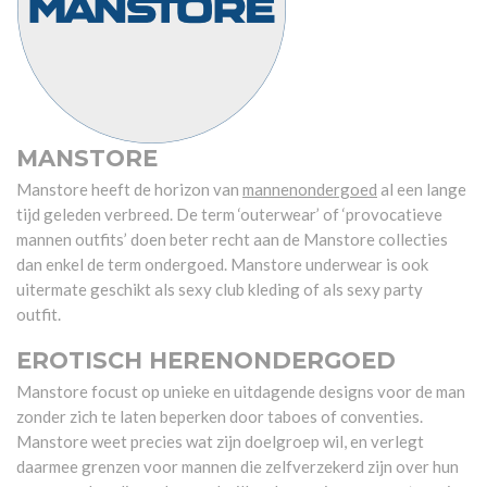
MANSTORE
Manstore heeft de horizon van
mannenondergoed
al een lange
tijd geleden verbreed. De term ‘outerwear’ of ‘provocatieve
mannen outfits’ doen beter recht aan de Manstore collecties
dan enkel de term ondergoed.
Manstore underwear is ook
uitermate geschikt als sexy club kleding of als sexy party
outfit.
EROTISCH HERENONDERGOED
Manstore focust op unieke en uitdagende designs voor de man
zonder zich te laten beperken door taboes of conventies.
Manstore weet precies wat zijn doelgroep wil, en verlegt
daarmee grenzen voor mannen die zelfverzekerd zijn over hun