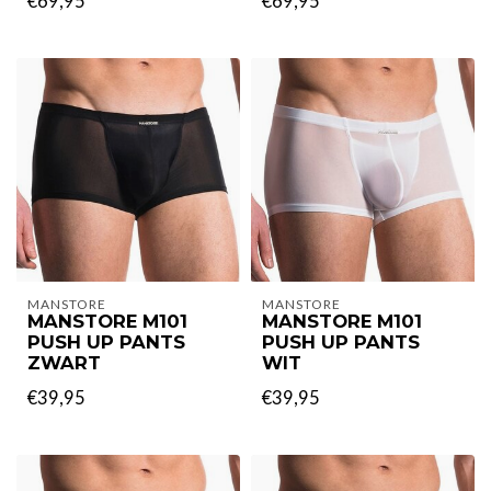
€69,95
€69,95
MANSTORE
MANSTORE
MANSTORE M101
MANSTORE M101
PUSH UP PANTS
PUSH UP PANTS
ZWART
WIT
€39,95
€39,95