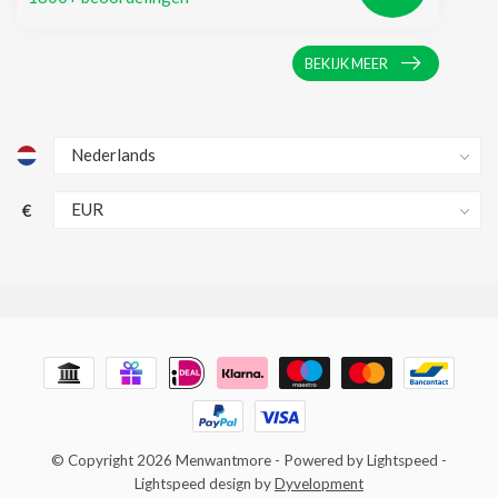
BEKIJK MEER
€
© Copyright 2026 Menwantmore
- Powered by
Lightspeed
-
Lightspeed design
by
Dyvelopment