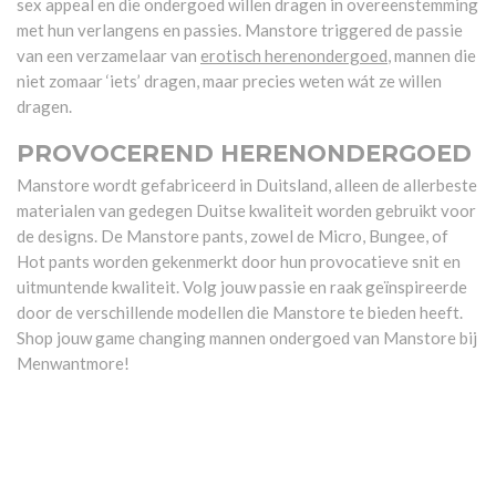
sex appeal en die ondergoed willen dragen in overeenstemming
met hun verlangens en passies. Manstore triggered de passie
van een verzamelaar van
erotisch herenondergoed
, mannen die
niet zomaar ‘iets’ dragen, maar precies weten wát ze willen
dragen.
PROVOCEREND HERENONDERGOED
Manstore wordt gefabriceerd in Duitsland, alleen de allerbeste
materialen van gedegen Duitse kwaliteit worden gebruikt voor
de designs. De Manstore pants, zowel de Micro, Bungee, of
Hot pants worden gekenmerkt door hun provocatieve snit en
uitmuntende kwaliteit. Volg jouw passie en raak geïnspireerde
door de verschillende modellen die Manstore te bieden heeft.
Shop jouw game changing mannen ondergoed van Manstore bij
Menwantmore!