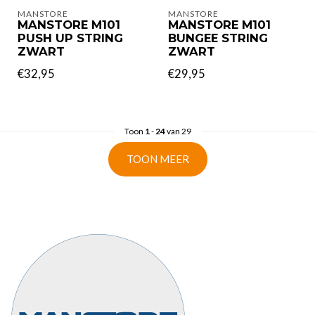
MANSTORE
MANSTORE
MANSTORE M101
MANSTORE M101
PUSH UP STRING
BUNGEE STRING
ZWART
ZWART
€32,95
€29,95
Toon
1
-
24
van 29
TOON MEER