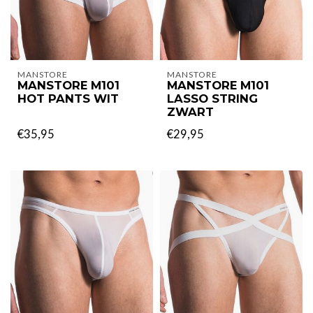
MANSTORE
MANSTORE
MANSTORE M101
MANSTORE M101
HOT PANTS WIT
LASSO STRING
ZWART
€35,95
€29,95