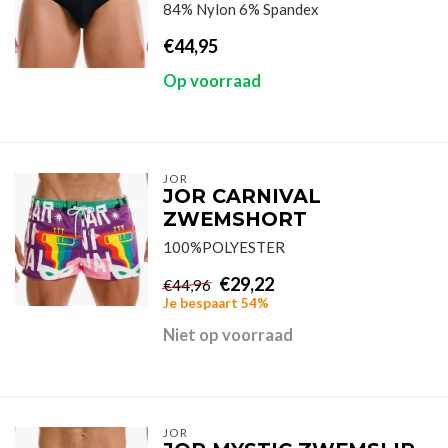
84% Nylon 6% Spandex
€44,95
Op voorraad
JOR
JOR CARNIVAL
ZWEMSHORT
100%POLYESTER
€29,22
€44,96
Je bespaart 54%
Niet op voorraad
JOR