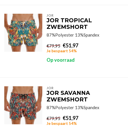
JOR
JOR TROPICAL
ZWEMSHORT
87%Polyester 13%Spandex
€51,97
€79,95
Je bespaart 54%
Op voorraad
JOR
JOR SAVANNA
ZWEMSHORT
87%Polyester 13%Spandex
€51,97
€79,95
Je bespaart 54%