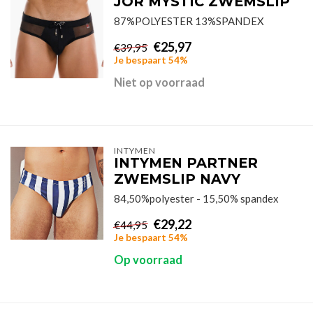
JOR MYSTIC ZWEMSLIP
87%POLYESTER 13%SPANDEX
€25,97
€39,95
Je bespaart 54%
Niet op voorraad
INTYMEN
INTYMEN PARTNER
ZWEMSLIP NAVY
84,50%polyester - 15,50% spandex
€29,22
€44,95
Je bespaart 54%
Op voorraad