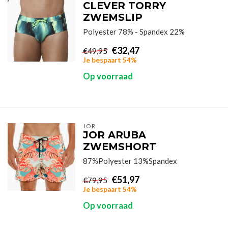
CLEVER TORRY
ZWEMSLIP
Polyester 78% - Spandex 22%
€32,47
€49,95
Je bespaart 54%
Op voorraad
JOR
JOR ARUBA
ZWEMSHORT
87%Polyester 13%Spandex
€51,97
€79,95
Je bespaart 54%
Op voorraad