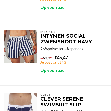
Op voorraad
INTYMEN
INTYMEN SOCIAL
ZWEMSHORT NAVY
96%polyester 4%spandex
€45,47
€69,95
Je bespaart 54%
Op voorraad
CLEVER
CLEVER SERENE
SWIMSUIT SLIP