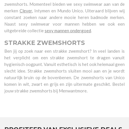
zwemshorts. Momenteel bieden we sexy swimwear aan van de
merken
Clever
,
Intymen
en Mundo Unico
. Uiteraard blijven wij
constant zoeken naar andere mooie heren badmode merken.
Naast sexy swimwear voor mannen hebben we ook een
uitgebreide collectie
sexy mannen ondergoed
.
STRAKKE ZWEMSHORTS
Ben jij op zoek naar een strakke zwemshort? In veel landen is
het verplicht om een strakke zwemshort te dragen vanuit
hygienisch oogpunt. Vanuit esthetisch is het ook helemaal geen
slecht idee. Strakke zwemshorts sluiten mooi aan en je wordt
natuurlijk bruin op de bovenbenen. De zwemshorts van Unico
komen in wit, zwart en grijs en zijn uitermate geschikt. Bestel
jouw strakke zwemshorts bij Menwantmore.