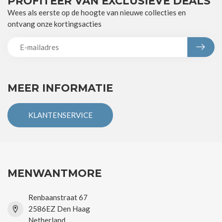
PROFITEER VAN EXCLUSIEVE DEALS
Wees als eerste op de hoogte van nieuwe collecties en
ontvang onze kortingsacties
MEER INFORMATIE
KLANTENSERVICE
MENWANTMORE
Renbaanstraat 67
2586EZ Den Haag
Netherland