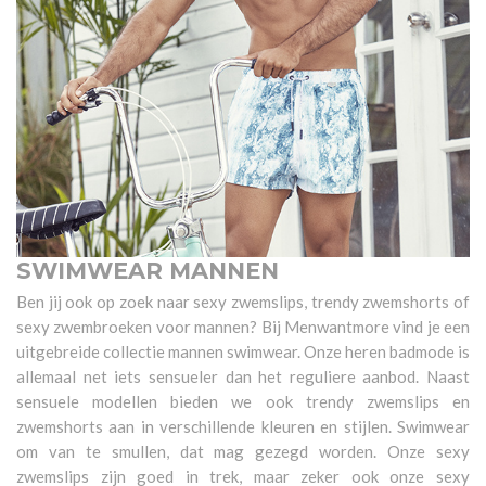
SWIMWEAR MANNEN
Ben jij ook op zoek naar sexy zwemslips, trendy zwemshorts of
sexy zwembroeken voor mannen? Bij Menwantmore vind je een
uitgebreide collectie mannen swimwear. Onze heren badmode is
allemaal net iets sensueler dan het reguliere aanbod. Naast
sensuele modellen bieden we ook trendy zwemslips en
zwemshorts aan in verschillende kleuren en stijlen. Swimwear
om van te smullen, dat mag gezegd worden. Onze sexy
zwemslips zijn goed in trek, maar zeker ook onze sexy