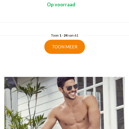
Op voorraad
Toon
1
-
24
van 61
TOON MEER