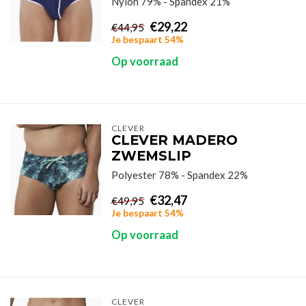
Nylon 79% - Spandex 21%
€29,22
€44,95
Je bespaart 54%
Op voorraad
CLEVER
CLEVER MADERO
ZWEMSLIP
Polyester 78% - Spandex 22%
€32,47
€49,95
Je bespaart 54%
Op voorraad
CLEVER