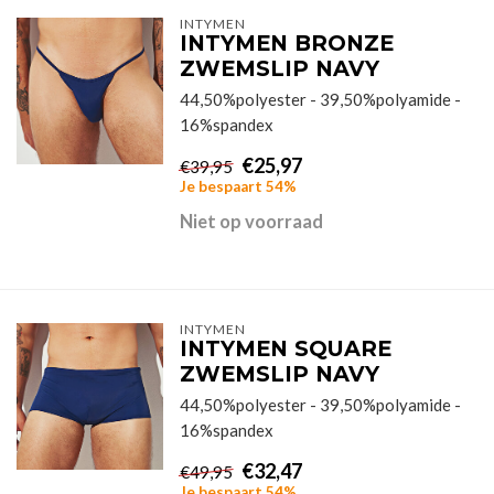
INTYMEN
INTYMEN BRONZE
ZWEMSLIP NAVY
44,50%polyester - 39,50%polyamide -
16%spandex
€25,97
€39,95
Je bespaart 54%
Niet op voorraad
INTYMEN
INTYMEN SQUARE
ZWEMSLIP NAVY
44,50%polyester - 39,50%polyamide -
16%spandex
€32,47
€49,95
Je bespaart 54%