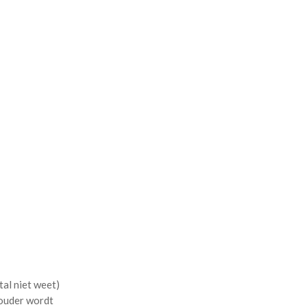
al niet weet)
 ouder wordt