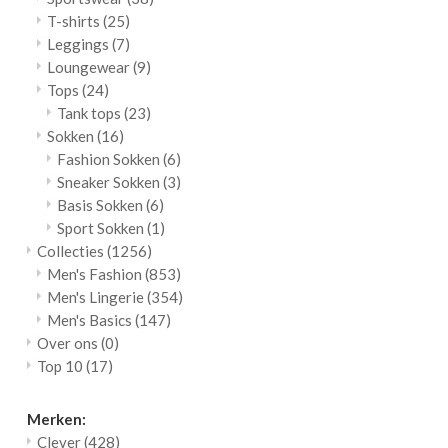
T-shirts
(25)
Leggings
(7)
Loungewear
(9)
Tops
(24)
Tank tops
(23)
Sokken
(16)
Fashion Sokken
(6)
Sneaker Sokken
(3)
Basis Sokken
(6)
Sport Sokken
(1)
Collecties
(1256)
Men's Fashion
(853)
Men's Lingerie
(354)
Men's Basics
(147)
Over ons
(0)
Top 10
(17)
Merken:
Clever
(428)