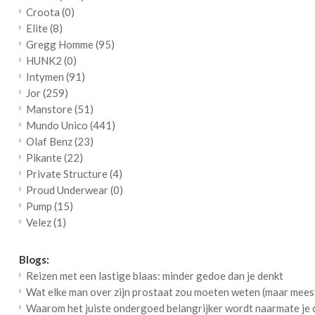
Croota
(0)
Elite
(8)
Gregg Homme
(95)
HUNK2
(0)
Intymen
(91)
Jor
(259)
Manstore
(51)
Mundo Unico
(441)
Olaf Benz
(23)
Pikante
(22)
Private Structure
(4)
Proud Underwear
(0)
Pump
(15)
Velez
(1)
Blogs:
Reizen met een lastige blaas: minder gedoe dan je denkt
Wat elke man over zijn prostaat zou moeten weten (maar meest
Waarom het juiste ondergoed belangrijker wordt naarmate je