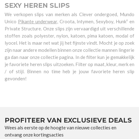
SEXY HEREN SLIPS
We verkopen slips van merken als Clever ondergoed, Mundo
Unico
Pikante underwear
, Croota, Intymen, Sexyboy, Hunk² en
Private Structure. Onze slips zijn vervaardigd uit verschillende
stoffen zoals polyester, nylon, katoen, pima katoen, modal of
lyocel. Het is maar net wat jij het fijnste vindt. Mocht je op zoek
zijn naar andere modellen binnen onze collectie mannen lingerie
ga dan naar onze collectie pagina. In de filter kun je gemakkelijk
je favoriete heren slips uitzoeken. Filter op maat, kleur, merk en
/ of stijl. Binnen no time heb je jouw favoriete heren slip
gevonden!
PROFITEER VAN EXCLUSIEVE DEALS
Wees als eerste op de hoogte van nieuwe collecties en
ontvang onze kortingsacties